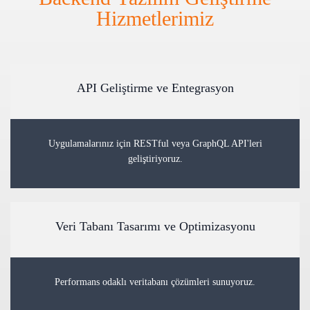
Hizmetlerimiz
API Geliştirme ve Entegrasyon
Uygulamalarınız için RESTful veya GraphQL API'leri
geliştiriyoruz.
Veri Tabanı Tasarımı ve Optimizasyonu
Performans odaklı veritabanı çözümleri sunuyoruz.