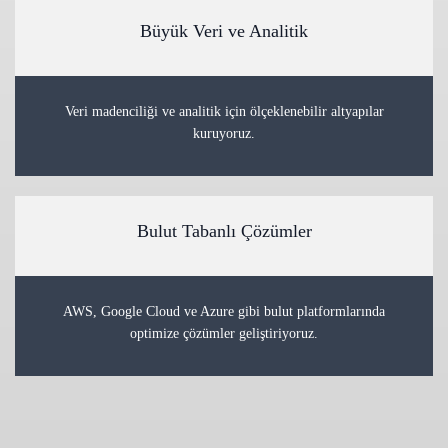
Büyük Veri ve Analitik
Veri madenciliği ve analitik için ölçeklenebilir altyapılar
kuruyoruz.
Bulut Tabanlı Çözümler
AWS, Google Cloud ve Azure gibi bulut platformlarında
optimize çözümler geliştiriyoruz.