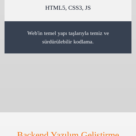
HTML5, CSS3, JS
Web'in temel yapı taşlarıyla temiz ve
sürdürülebilir kodlama.
Backend Yazılım Geliştirme