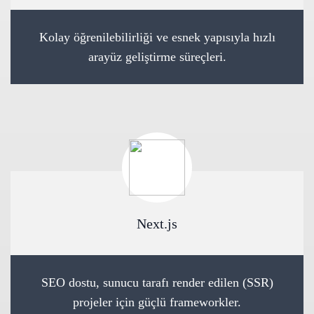
Kolay öğrenilebilirliği ve esnek yapısıyla hızlı
arayüz geliştirme süreçleri.
Next.js
SEO dostu, sunucu tarafı render edilen (SSR)
projeler için güçlü frameworkler.