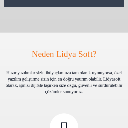
Neden Lidya Soft?
Hazır yazılımlar sizin ihtiyaçlarınıza tam olarak uymuyorsa, özel
yazılım geliştirme sizin için en doğru yatırım olabilir. Lidyasoft
olarak, işinizi dijitale taşırken size özgü, güvenli ve sürdürülebilir
çözümler sunuyoruz.