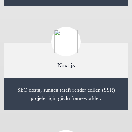
Nuxt.js
SEO dostu, sunucu tarafı render edilen (SSR)
projeler için güçlü frameworkler.