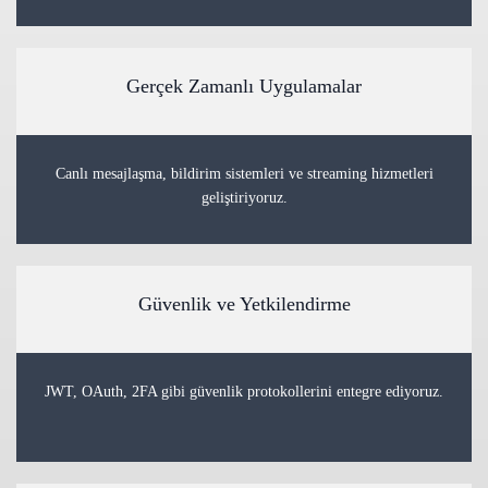
Gerçek Zamanlı Uygulamalar
Canlı mesajlaşma, bildirim sistemleri ve streaming hizmetleri
geliştiriyoruz.
Güvenlik ve Yetkilendirme
JWT, OAuth, 2FA gibi güvenlik protokollerini entegre ediyoruz.